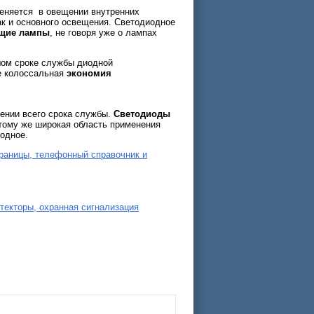
еняется в овещении внутренних
к и основного освещения. Светодиодное
ющие лампы
, не говоря уже о лампах
ом сроке службы диодной
же колоссальная
экономия
ении всего срока службы.
Светодиоды
 тому же широкая область применения
одное.