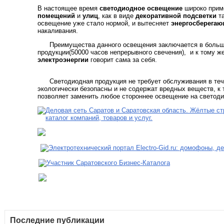
В настоящее время
светодиодное освещение
широко прим
помещений
и
улиц
, как в виде
декоративной подсветки
та
освещение уже стало нормой, и вытесняет
энергосберега
накаливания.
Преимущества данного освещения заключается в больш
продукции(50000 часов непрерывного свечения), и к тому 
электроэнергии
говорит сама за себя.
Светодиодная продукция не требует обслуживания в теч
экологически безопасны и не содержат вредных веществ, к
позволяет заменить любое стороннее освещение на светоди
Последние публикации