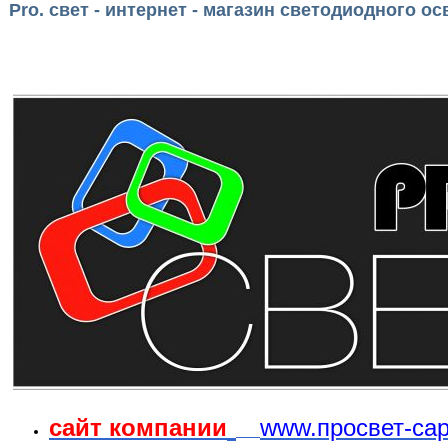
Pro. свет - интернет - магазин светодиодного ос
сайт компании
www.просвет-са